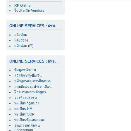
RP Online
ใบประเมิน Vendors
ONLINE SERVICES : ฝซบ.
แจ้งซ่อม
แจ้งสร้าง
แจ้งซ่อม (IT)
ONLINE SERVICES : ฝพอ.
ข้อมูลพนักงาน
สวัสดิการกู้-ยืมเงิน
หลักสูตรและการฝึกอบรม
แผนฝึกอบรมประจำเดือน
ฝึกอบรมนอกหลักสูตร
จองห้องประชุม
ทะเบียนกฎหมาย
ทะเบียน KM
ทะเบียน SOP
ทะเบียนข้อเสนอแนะ
รายการลดต้นทุน
Enneagram