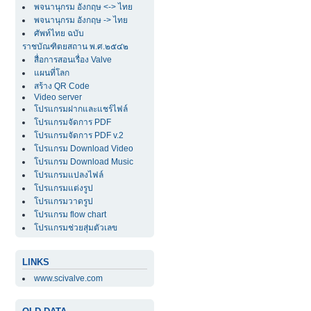
พจนานุกรม อังกฤษ <-> ไทย
พจนานุกรม อังกฤษ -> ไทย
ศัพท์ไทย ฉบับ
ราชบัณฑิตยสถาน พ.ศ.๒๕๔๒
สื่อการสอนเรื่อง Valve
แผนที่โลก
สร้าง QR Code
Video server
โปรแกรมฝากและแชร์ไฟล์
โปรแกรมจัดการ PDF
โปรแกรมจัดการ PDF v.2
โปรแกรม Download Video
โปรแกรม Download Music
โปรแกรมแปลงไฟล์
โปรแกรมแต่งรูป
โปรแกรมวาดรูป
โปรแกรม flow chart
โปรแกรมช่วยสุ่มตัวเลข
LINKS
www.scivalve.com