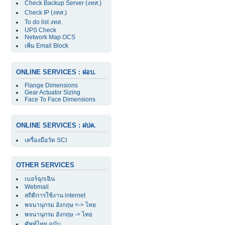
Check Backup Server (งทส.)
Check IP (งทส.)
To do list งทส.
UPS Check
Network Map OCS
เพิ่ม Email Block
ONLINE SERVICES : ฝอบ.
Flange Dimensions
Gear Actuator Sizing
Face To Face Dimensions
ONLINE SERVICES : ฝปค.
เครื่องมือวัด SCI
OTHER SERVICES
เบอร์ฉุกเฉิน
Webmail
สถิติการใช้งาน internet
พจนานุกรม อังกฤษ <-> ไทย
พจนานุกรม อังกฤษ -> ไทย
ศัพท์ไทย ฉบับ