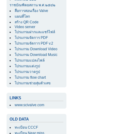
ราชบัณฑิตยสถาน พ.ศ.๒๕๔๒
สื่อการสอนเรื่อง Valve
แผนที่โลก
สร้าง QR Code
Video server
โปรแกรมฝากและแชร์ไฟล์
โปรแกรมจัดการ PDF
โปรแกรมจัดการ PDF v.2
โปรแกรม Download Video
โปรแกรม Download Music
โปรแกรมแปลงไฟล์
โปรแกรมแต่งรูป
โปรแกรมวาดรูป
โปรแกรม flow chart
โปรแกรมช่วยสุ่มตัวเลข
LINKS
www.scivalve.com
OLD DATA
ทะเบียน CCCF
ทะเบียน Near miss