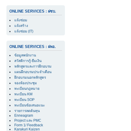
ONLINE SERVICES : ฝซบ.
แจ้งซ่อม
แจ้งสร้าง
แจ้งซ่อม (IT)
ONLINE SERVICES : ฝพอ.
ข้อมูลพนักงาน
สวัสดิการกู้-ยืมเงิน
หลักสูตรและการฝึกอบรม
แผนฝึกอบรมประจำเดือน
ฝึกอบรมนอกหลักสูตร
จองห้องประชุม
ทะเบียนกฎหมาย
ทะเบียน KM
ทะเบียน SOP
ทะเบียนข้อเสนอแนะ
รายการลดต้นทุน
Enneagram
Project และ PMC
Form 1/ Feedback
Karakuri Kaizen