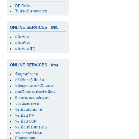
RP Online
ใบประเมิน Vendors
ONLINE SERVICES : ฝซบ.
แจ้งซ่อม
แจ้งสร้าง
แจ้งซ่อม (IT)
ONLINE SERVICES : ฝพอ.
ข้อมูลพนักงาน
สวัสดิการกู้-ยืมเงิน
หลักสูตรและการฝึกอบรม
แผนฝึกอบรมประจำเดือน
ฝึกอบรมนอกหลักสูตร
จองห้องประชุม
ทะเบียนกฎหมาย
ทะเบียน KM
ทะเบียน SOP
ทะเบียนข้อเสนอแนะ
รายการลดต้นทุน
Enneagram