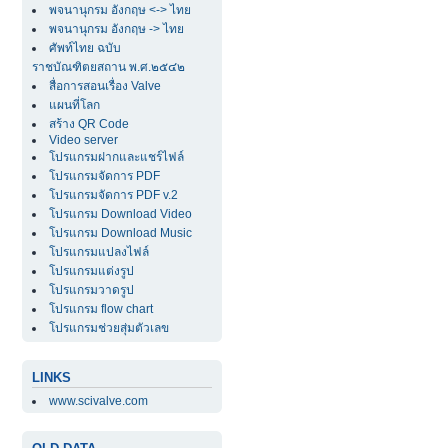
พจนานุกรม อังกฤษ <-> ไทย
พจนานุกรม อังกฤษ -> ไทย
ศัพท์ไทย ฉบับ
ราชบัณฑิตยสถาน พ.ศ.๒๕๔๒
สื่อการสอนเรื่อง Valve
แผนที่โลก
สร้าง QR Code
Video server
โปรแกรมฝากและแชร์ไฟล์
โปรแกรมจัดการ PDF
โปรแกรมจัดการ PDF v.2
โปรแกรม Download Video
โปรแกรม Download Music
โปรแกรมแปลงไฟล์
โปรแกรมแต่งรูป
โปรแกรมวาดรูป
โปรแกรม flow chart
โปรแกรมช่วยสุ่มตัวเลข
LINKS
www.scivalve.com