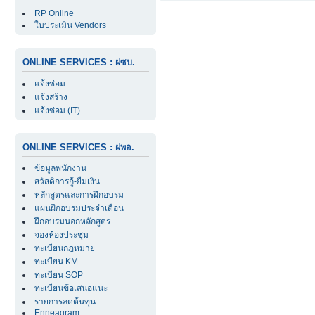
RP Online
ใบประเมิน Vendors
ONLINE SERVICES : ฝซบ.
แจ้งซ่อม
แจ้งสร้าง
แจ้งซ่อม (IT)
ONLINE SERVICES : ฝพอ.
ข้อมูลพนักงาน
สวัสดิการกู้-ยืมเงิน
หลักสูตรและการฝึกอบรม
แผนฝึกอบรมประจำเดือน
ฝึกอบรมนอกหลักสูตร
จองห้องประชุม
ทะเบียนกฎหมาย
ทะเบียน KM
ทะเบียน SOP
ทะเบียนข้อเสนอแนะ
รายการลดต้นทุน
Enneagram