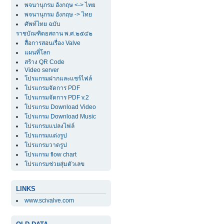
พจนานุกรม อังกฤษ <-> ไทย
พจนานุกรม อังกฤษ -> ไทย
ศัพท์ไทย ฉบับ
ราชบัณฑิตยสถาน พ.ศ.๒๕๔๒
สื่อการสอนเรื่อง Valve
แผนที่โลก
สร้าง QR Code
Video server
โปรแกรมฝากและแชร์ไฟล์
โปรแกรมจัดการ PDF
โปรแกรมจัดการ PDF v.2
โปรแกรม Download Video
โปรแกรม Download Music
โปรแกรมแปลงไฟล์
โปรแกรมแต่งรูป
โปรแกรมวาดรูป
โปรแกรม flow chart
โปรแกรมช่วยสุ่มตัวเลข
LINKS
www.scivalve.com