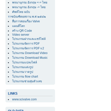
พจนานุกรม อังกฤษ <-> ไทย
พจนานุกรม อังกฤษ -> ไทย
ศัพท์ไทย ฉบับ
ราชบัณฑิตยสถาน พ.ศ.๒๕๔๒
สื่อการสอนเรื่อง Valve
แผนที่โลก
สร้าง QR Code
Video server
โปรแกรมฝากและแชร์ไฟล์
โปรแกรมจัดการ PDF
โปรแกรมจัดการ PDF v.2
โปรแกรม Download Video
โปรแกรม Download Music
โปรแกรมแปลงไฟล์
โปรแกรมแต่งรูป
โปรแกรมวาดรูป
โปรแกรม flow chart
โปรแกรมช่วยสุ่มตัวเลข
LINKS
www.scivalve.com