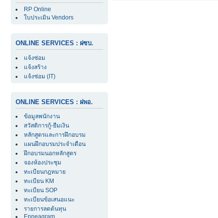
RP Online
ใบประเมิน Vendors
ONLINE SERVICES : ฝซบ.
แจ้งซ่อม
แจ้งสร้าง
แจ้งซ่อม (IT)
ONLINE SERVICES : ฝพอ.
ข้อมูลพนักงาน
สวัสดิการกู้-ยืมเงิน
หลักสูตรและการฝึกอบรม
แผนฝึกอบรมประจำเดือน
ฝึกอบรมนอกหลักสูตร
จองห้องประชุม
ทะเบียนกฎหมาย
ทะเบียน KM
ทะเบียน SOP
ทะเบียนข้อเสนอแนะ
รายการลดต้นทุน
Enneagram