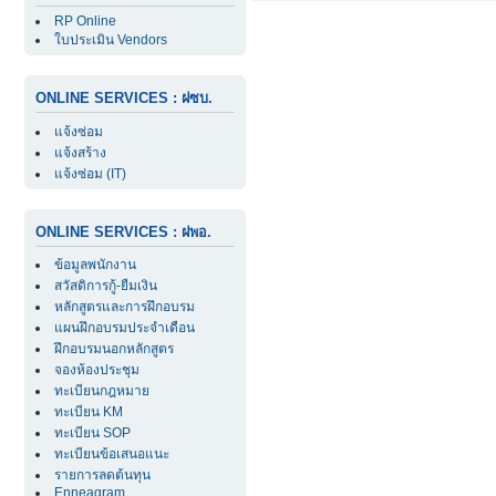
RP Online
ใบประเมิน Vendors
ONLINE SERVICES : ฝซบ.
แจ้งซ่อม
แจ้งสร้าง
แจ้งซ่อม (IT)
ONLINE SERVICES : ฝพอ.
ข้อมูลพนักงาน
สวัสดิการกู้-ยืมเงิน
หลักสูตรและการฝึกอบรม
แผนฝึกอบรมประจำเดือน
ฝึกอบรมนอกหลักสูตร
จองห้องประชุม
ทะเบียนกฎหมาย
ทะเบียน KM
ทะเบียน SOP
ทะเบียนข้อเสนอแนะ
รายการลดต้นทุน
Enneagram