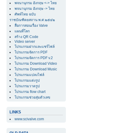
พจนานุกรม อังกฤษ <-> ไทย
พจนานุกรม อังกฤษ -> ไทย
ศัพท์ไทย ฉบับ
ราชบัณฑิตยสถาน พ.ศ.๒๕๔๒
สื่อการสอนเรื่อง Valve
แผนที่โลก
สร้าง QR Code
Video server
โปรแกรมฝากและแชร์ไฟล์
โปรแกรมจัดการ PDF
โปรแกรมจัดการ PDF v.2
โปรแกรม Download Video
โปรแกรม Download Music
โปรแกรมแปลงไฟล์
โปรแกรมแต่งรูป
โปรแกรมวาดรูป
โปรแกรม flow chart
โปรแกรมช่วยสุ่มตัวเลข
LINKS
www.scivalve.com