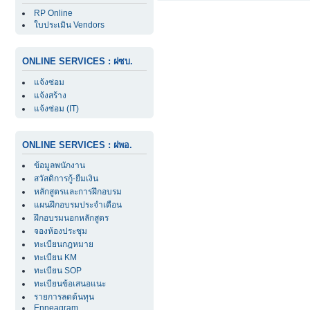
RP Online
ใบประเมิน Vendors
ONLINE SERVICES : ฝซบ.
แจ้งซ่อม
แจ้งสร้าง
แจ้งซ่อม (IT)
ONLINE SERVICES : ฝพอ.
ข้อมูลพนักงาน
สวัสดิการกู้-ยืมเงิน
หลักสูตรและการฝึกอบรม
แผนฝึกอบรมประจำเดือน
ฝึกอบรมนอกหลักสูตร
จองห้องประชุม
ทะเบียนกฎหมาย
ทะเบียน KM
ทะเบียน SOP
ทะเบียนข้อเสนอแนะ
รายการลดต้นทุน
Enneagram