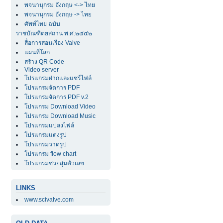
พจนานุกรม อังกฤษ <-> ไทย
พจนานุกรม อังกฤษ -> ไทย
ศัพท์ไทย ฉบับ
ราชบัณฑิตยสถาน พ.ศ.๒๕๔๒
สื่อการสอนเรื่อง Valve
แผนที่โลก
สร้าง QR Code
Video server
โปรแกรมฝากและแชร์ไฟล์
โปรแกรมจัดการ PDF
โปรแกรมจัดการ PDF v.2
โปรแกรม Download Video
โปรแกรม Download Music
โปรแกรมแปลงไฟล์
โปรแกรมแต่งรูป
โปรแกรมวาดรูป
โปรแกรม flow chart
โปรแกรมช่วยสุ่มตัวเลข
LINKS
www.scivalve.com