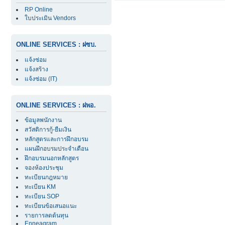
RP Online
ใบประเมิน Vendors
ONLINE SERVICES : ฝซบ.
แจ้งซ่อม
แจ้งสร้าง
แจ้งซ่อม (IT)
ONLINE SERVICES : ฝพอ.
ข้อมูลพนักงาน
สวัสดิการกู้-ยืมเงิน
หลักสูตรและการฝึกอบรม
แผนฝึกอบรมประจำเดือน
ฝึกอบรมนอกหลักสูตร
จองห้องประชุม
ทะเบียนกฎหมาย
ทะเบียน KM
ทะเบียน SOP
ทะเบียนข้อเสนอแนะ
รายการลดต้นทุน
Enneagram