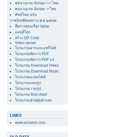
พจนานุกรม อังกฤษ <-> ไทย
พจนานุกรม อังกฤษ -> ไทย
ศัพท์ไทย ฉบับ
ราชบัณฑิตยสถาน พ.ศ.๒๕๔๒
สื่อการสอนเรื่อง Valve
แผนที่โลก
สร้าง QR Code
Video server
โปรแกรมฝากและแชร์ไฟล์
โปรแกรมจัดการ PDF
โปรแกรมจัดการ PDF v.2
โปรแกรม Download Video
โปรแกรม Download Music
โปรแกรมแปลงไฟล์
โปรแกรมแต่งรูป
โปรแกรมวาดรูป
โปรแกรม flow chart
โปรแกรมช่วยสุ่มตัวเลข
LINKS
www.scivalve.com