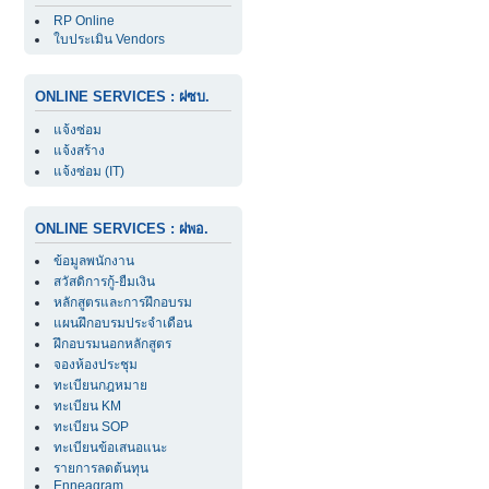
RP Online
ใบประเมิน Vendors
ONLINE SERVICES : ฝซบ.
แจ้งซ่อม
แจ้งสร้าง
แจ้งซ่อม (IT)
ONLINE SERVICES : ฝพอ.
ข้อมูลพนักงาน
สวัสดิการกู้-ยืมเงิน
หลักสูตรและการฝึกอบรม
แผนฝึกอบรมประจำเดือน
ฝึกอบรมนอกหลักสูตร
จองห้องประชุม
ทะเบียนกฎหมาย
ทะเบียน KM
ทะเบียน SOP
ทะเบียนข้อเสนอแนะ
รายการลดต้นทุน
Enneagram