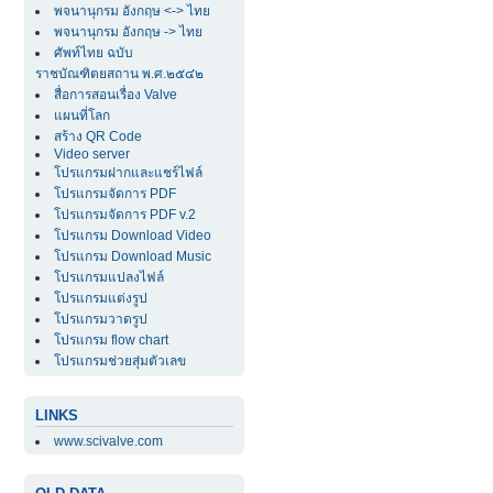
พจนานุกรม อังกฤษ <-> ไทย
พจนานุกรม อังกฤษ -> ไทย
ศัพท์ไทย ฉบับ
ราชบัณฑิตยสถาน พ.ศ.๒๕๔๒
สื่อการสอนเรื่อง Valve
แผนที่โลก
สร้าง QR Code
Video server
โปรแกรมฝากและแชร์ไฟล์
โปรแกรมจัดการ PDF
โปรแกรมจัดการ PDF v.2
โปรแกรม Download Video
โปรแกรม Download Music
โปรแกรมแปลงไฟล์
โปรแกรมแต่งรูป
โปรแกรมวาดรูป
โปรแกรม flow chart
โปรแกรมช่วยสุ่มตัวเลข
LINKS
www.scivalve.com