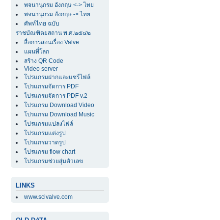
พจนานุกรม อังกฤษ <-> ไทย
พจนานุกรม อังกฤษ -> ไทย
ศัพท์ไทย ฉบับ
ราชบัณฑิตยสถาน พ.ศ.๒๕๔๒
สื่อการสอนเรื่อง Valve
แผนที่โลก
สร้าง QR Code
Video server
โปรแกรมฝากและแชร์ไฟล์
โปรแกรมจัดการ PDF
โปรแกรมจัดการ PDF v.2
โปรแกรม Download Video
โปรแกรม Download Music
โปรแกรมแปลงไฟล์
โปรแกรมแต่งรูป
โปรแกรมวาดรูป
โปรแกรม flow chart
โปรแกรมช่วยสุ่มตัวเลข
LINKS
www.scivalve.com