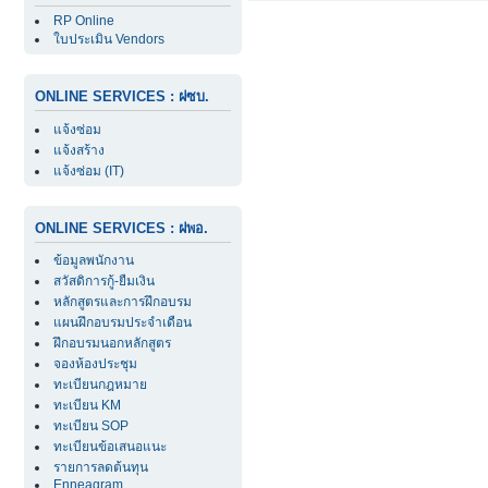
RP Online
ใบประเมิน Vendors
ONLINE SERVICES : ฝซบ.
แจ้งซ่อม
แจ้งสร้าง
แจ้งซ่อม (IT)
ONLINE SERVICES : ฝพอ.
ข้อมูลพนักงาน
สวัสดิการกู้-ยืมเงิน
หลักสูตรและการฝึกอบรม
แผนฝึกอบรมประจำเดือน
ฝึกอบรมนอกหลักสูตร
จองห้องประชุม
ทะเบียนกฎหมาย
ทะเบียน KM
ทะเบียน SOP
ทะเบียนข้อเสนอแนะ
รายการลดต้นทุน
Enneagram