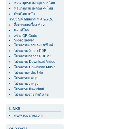
พจนานุกรม อังกฤษ <-> ไทย
พจนานุกรม อังกฤษ -> ไทย
ศัพท์ไทย ฉบับ
ราชบัณฑิตยสถาน พ.ศ.๒๕๔๒
สื่อการสอนเรื่อง Valve
แผนที่โลก
สร้าง QR Code
Video server
โปรแกรมฝากและแชร์ไฟล์
โปรแกรมจัดการ PDF
โปรแกรมจัดการ PDF v.2
โปรแกรม Download Video
โปรแกรม Download Music
โปรแกรมแปลงไฟล์
โปรแกรมแต่งรูป
โปรแกรมวาดรูป
โปรแกรม flow chart
โปรแกรมช่วยสุ่มตัวเลข
LINKS
www.scivalve.com