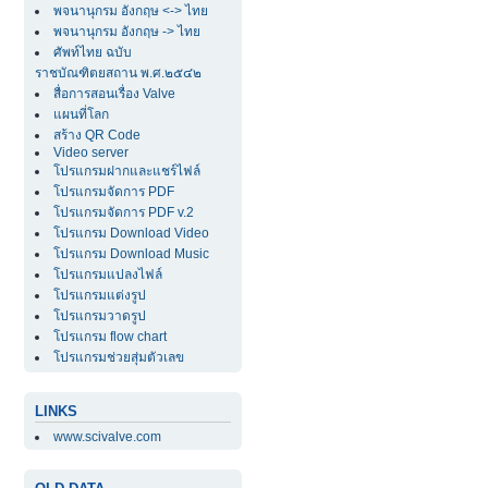
พจนานุกรม อังกฤษ <-> ไทย
พจนานุกรม อังกฤษ -> ไทย
ศัพท์ไทย ฉบับ
ราชบัณฑิตยสถาน พ.ศ.๒๕๔๒
สื่อการสอนเรื่อง Valve
แผนที่โลก
สร้าง QR Code
Video server
โปรแกรมฝากและแชร์ไฟล์
โปรแกรมจัดการ PDF
โปรแกรมจัดการ PDF v.2
โปรแกรม Download Video
โปรแกรม Download Music
โปรแกรมแปลงไฟล์
โปรแกรมแต่งรูป
โปรแกรมวาดรูป
โปรแกรม flow chart
โปรแกรมช่วยสุ่มตัวเลข
LINKS
www.scivalve.com